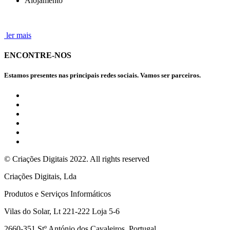
Alojamento
ler mais
ENCONTRE-NOS
Estamos presentes nas principais redes sociais. Vamos ser parceiros.
© Criações Digitais 2022. All rights reserved
Criações Digitais, Lda
Produtos e Serviços Informáticos
Vilas do Solar, Lt 221-222 Loja 5-6
2660-351 Stº António dos Cavaleiros, Portugal